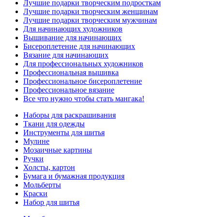
Лучшие подарки творческим подросткам
Лучшие подарки творческим женщинам
Лучшие подарки творческим мужчинам
Для начинающих художников
Вышивание для начинающих
Бисероплетение для начинающих
Вязание для начинающих
Для профессиональных художников
Профессиональная вышивка
Профессиональное бисероплетение
Профессиональное вязание
Все что нужно чтобы стать мангака!
Наборы для раскрашивания
Ткани для одежды
Инструменты для шитья
Мулине
Мозаичные картины
Ручки
Холсты, картон
Бумага и бумажная продукция
Мольберты
Краски
Набор для шитья