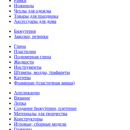
Рамки
Ножницы
Чехлы для одежды
Товары для праздника
Аксессуары для дома
Бижутерия
Заколки, резинки
Глина
Пластилин
Полимерная глина
Жидкости
Инструменты
Штампы, молды, трафареты
Каттеры
Фоамиран (пластичная замша)
Аппликации
Вязание
Лепка
Создание бижутерии, плетение
Материалы для творчества
Конструкторы
Игровые, сборные модели
Гравюры