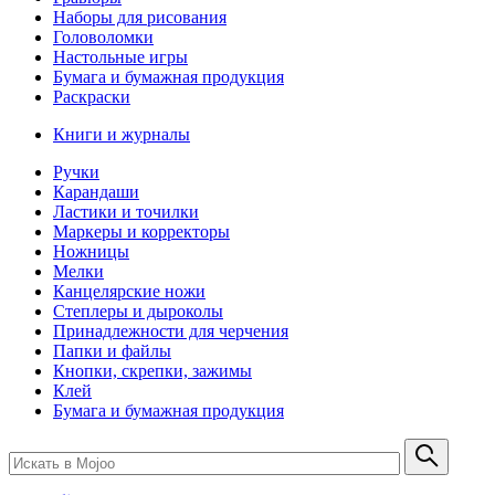
Наборы для рисования
Головоломки
Настольные игры
Бумага и бумажная продукция
Раскраски
Книги и журналы
Ручки
Карандаши
Ластики и точилки
Маркеры и корректоры
Ножницы
Мелки
Канцелярские ножи
Степлеры и дыроколы
Принадлежности для черчения
Папки и файлы
Кнопки, скрепки, зажимы
Клей
Бумага и бумажная продукция