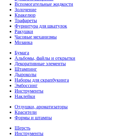
Вспомогательные жидкости
Золочение
Кракелюр
Трафареты
Фурнитура для шкатулок
Ракушки
Часовые механизмы
Мозаика
Бумага
Альбомы, файлы и открытки
Декоративные элементы
Штампинг
Дыроколы
Наборы для скрапбукинга
Эмбоссинг
Инструменты
Наклейки
Отдушки, ароматизаторы
Красители
Формы и штампы
Шерсть
Инструменты