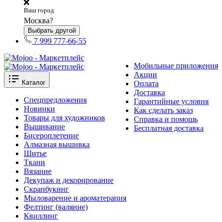
Ваш город
Москва?
Выбрать другой
7 999 777-66-55
Мобильные приложения
Акции
Каталог
Оплата
Доставка
Спецпредложения
Гарантийные условия
Новинки
Как сделать заказ
Товары для художников
Справка и помощь
Вышивание
Бесплатная доставка
Бисероплетение
Алмазная вышивка
Шитье
Ткани
Вязание
Декупаж и декорирование
Скрапбукинг
Мыловарение и ароматерапия
Фелтинг (валяние)
Квиллинг