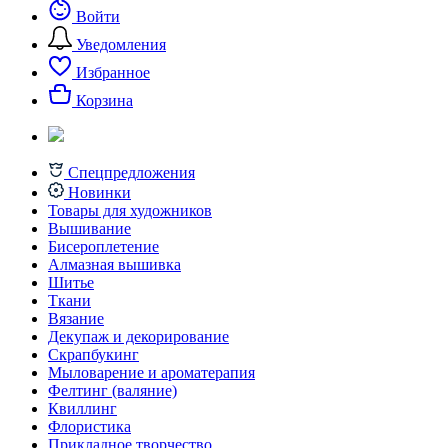
Войти
Уведомления
Избранное
Корзина
Спецпредложения
Новинки
Товары для художников
Вышивание
Бисероплетение
Алмазная вышивка
Шитье
Ткани
Вязание
Декупаж и декорирование
Скрапбукинг
Мыловарение и ароматерапия
Фелтинг (валяние)
Квиллинг
Флористика
Прикладное творчество