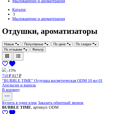
Мыловарение и ароматерапия
Каталог
Мыловарение и ароматерапия
Отдушки, ароматизаторы
Новые
Популярные
По цене
По скидки
По отзывам
Фильтр
-15%
710 ₽
817 ₽
"BUBBLE TIME" Отдушка косметическая ODM 10 мл 01
Апельсин и ваниль
В корзину
Купить в один клик
Заказать обратный звонок
BUBBLE TIME
, артикул: ODM