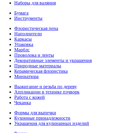
Наборы для валяния
Бумага
Инструменты
Флористическая пена
Наполнители
Каркасы
Упаковка
Марблс
Проволока и ленты
Декоративные элементы и украшения
Природные материалы
Керамическая флористика
Миниатюра
Выжигание и резьба по дереву
Аппликации в технике пэчворк
Работа с кожей
Чеканка
Формы для выпечки
Кухонные принадлежности
Украшения для кулинарных изделий