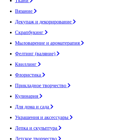
Ткани
Вязание
Декупаж и декорирование
Скрапбукинг
Мыловарение и ароматерапия
Фелтинг (валяние)
Квиллинг
Флористика
Прикладное творчество
Кулинария
Для дома и сада
Украшения и аксессуары
Лепка и скульптура
Детское творчество