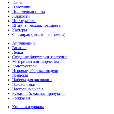
Глина
Пластилин
Полимерная глина
Жидкости
Инструменты
Штампы, молды, трафареты
Каттеры
Фоамиран (пластичная замша)
Аппликации
Вязание
Лепка
Создание бижутерии, плетение
Материалы для творчества
Конструкторы
Игровые, сборные модели
Гравюры
Наборы для рисования
Головоломки
Настольные игры
Бумага и бумажная продукция
Раскраски
Книги и журналы