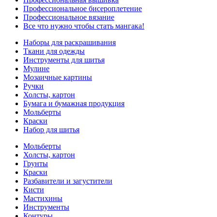
Профессиональное бисероплетение
Профессиональное вязание
Все что нужно чтобы стать мангака!
Наборы для раскрашивания
Ткани для одежды
Инструменты для шитья
Мулине
Мозаичные картины
Ручки
Холсты, картон
Бумага и бумажная продукция
Мольберты
Краски
Набор для шитья
Мольберты
Холсты, картон
Грунты
Краски
Разбавители и загустители
Кисти
Мастихины
Инструменты
Контуры