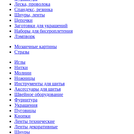
Леска, проволока
Спандекс, резинка
Шнуры, ленты
Цепочки
Заготовки для украшений
Наборы для бисероплетения
Лэмпворк
Мозаичные картины
Стразы
Иглы
Нитки
Молнии
Ножницы
Инструменты для шитья
Аксессуары для шитья
Швейное оборудование
Фурнитура
Украшения
Пуговицы
Кнопки
Ленты технические
Ленты декоративные
Шнуры