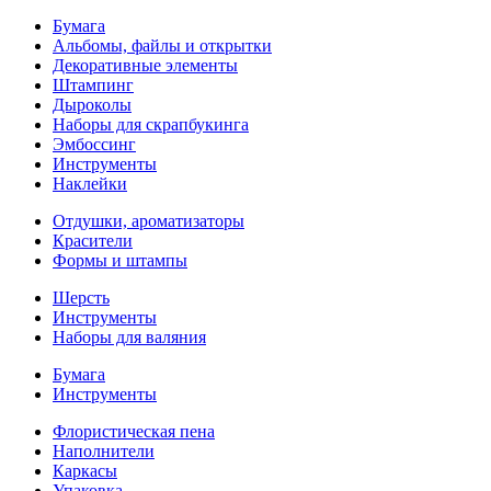
Бумага
Альбомы, файлы и открытки
Декоративные элементы
Штампинг
Дыроколы
Наборы для скрапбукинга
Эмбоссинг
Инструменты
Наклейки
Отдушки, ароматизаторы
Красители
Формы и штампы
Шерсть
Инструменты
Наборы для валяния
Бумага
Инструменты
Флористическая пена
Наполнители
Каркасы
Упаковка