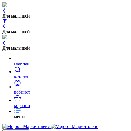
Для малышей
Для малышей
Для малышей
главная
каталог
кабинет
корзина
меню