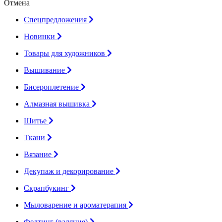
Отмена
Спецпредложения
Новинки
Товары для художников
Вышивание
Бисероплетение
Алмазная вышивка
Шитье
Ткани
Вязание
Декупаж и декорирование
Скрапбукинг
Мыловарение и ароматерапия
Фелтинг (валяние)