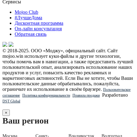
Сервисы
Mojoo Club
#ЛучшеДома
Дисконтная программа
Он-лайн консультация
Обратная связь
© 2018-2025. ООО «Моджу», официальный сайт. Сайт
mojoo.win использует куки-файлы и другие технологии,
чтобы помочь вам в навигации, а также предоставить лучший
пользовательский опыт, анализировать использование наших
продуктов и услуг, повысить качество рекламных и
маркетинговых активностей. Если Вы не хотите, чтобы Ваши
пользовательские данные обрабатывались, пожалуйста,
ограничьте их использование в своём браузере.
Пользовательское
Разработано
соглашение
Политика конфиденциальности
Правила продажи
DST Global
×
Ваш регион
Москва
Санкт-
Владивосток
Волгоград