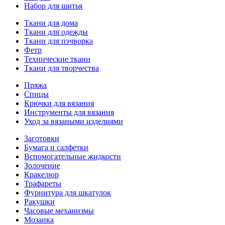
Набор для шитья
Ткани для дома
Ткани для одежды
Ткани для пэчворка
Фетр
Технические ткани
Ткани для творчества
Пряжа
Спицы
Крючки для вязания
Инструменты для вязания
Уход за вязаными изделиями
Заготовки
Бумага и салфетки
Вспомогательные жидкости
Золочение
Кракелюр
Трафареты
Фурнитура для шкатулок
Ракушки
Часовые механизмы
Мозаика