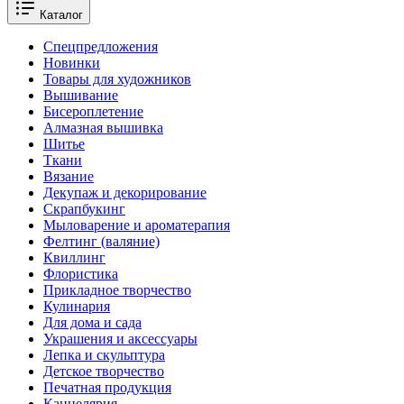
Каталог
Спецпредложения
Новинки
Товары для художников
Вышивание
Бисероплетение
Алмазная вышивка
Шитье
Ткани
Вязание
Декупаж и декорирование
Скрапбукинг
Мыловарение и ароматерапия
Фелтинг (валяние)
Квиллинг
Флористика
Прикладное творчество
Кулинария
Для дома и сада
Украшения и аксессуары
Лепка и скульптура
Детское творчество
Печатная продукция
Канцелярия