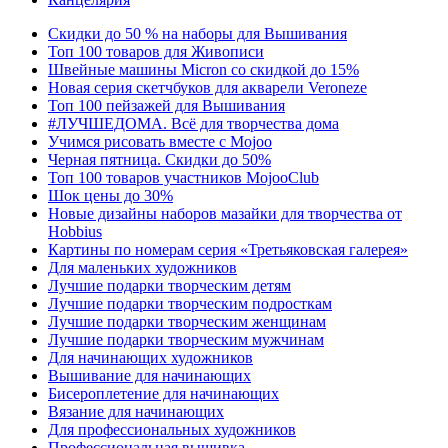
Скидки до 50 % на наборы для Вышивания
Топ 100 товаров для Живописи
Швейные машины Micron со скидкой до 15%
Новая серия скетчбуков для акварели Veroneze
Топ 100 пейзажей для Вышивания
#ЛУЧШЕДОМА. Всё для творчества дома
Учимся рисовать вместе с Mojoo
Черная пятница. Скидки до 50%
Топ 100 товаров участников MojooClub
Шок цены до 30%
Новые дизайны наборов мазайки для творчества от
Hobbius
Картины по номерам серия «Третьяковская галерея»
Для маленьких художников
Лучшие подарки творческим детям
Лучшие подарки творческим подросткам
Лучшие подарки творческим женщинам
Лучшие подарки творческим мужчинам
Для начинающих художников
Вышивание для начинающих
Бисероплетение для начинающих
Вязание для начинающих
Для профессиональных художников
Профессиональная вышивка