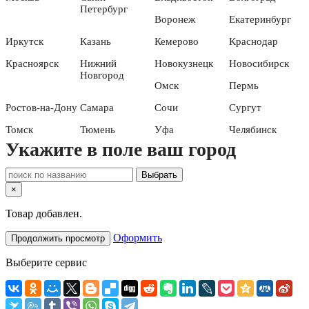
Петербург
Воронеж
Екатеринбург
Иркутск
Казань
Кемерово
Краснодар
Красноярск
Нижний
Новокузнецк
Новосибирск
Новгород
Омск
Пермь
Ростов-на-Дону
Самара
Сочи
Сургут
Томск
Тюмень
Уфа
Челябинск
Укажите в поле ваш город
Выбрать
×
Товар добавлен.
Оформить
Продолжить просмотр
Выберите сервис