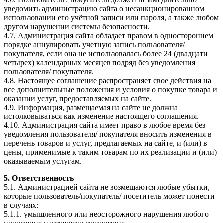
уведомить администрацию сайта о несанкционированном
использовании его учётной записи или пароля, а также любом
другом нарушении системы безопасности.
4.7. Администрация сайта обладает правом в одностороннем
порядке аннулировать учетную запись пользователя/
покупателя, если она не использовалась более 24 (двадцати
четырех) календарных месяцев подряд без уведомления
пользователя/ покупателя.
4.8. Настоящее соглашение распространяет свое действия на
все дополнительные положения и условия о покупке товара и
оказании услуг, предоставляемых на сайте.
4.9. Информация, размещаемая на сайте не должна
истолковываться как изменение настоящего соглашения.
4.10. Администрация сайта имеет право в любое время без
уведомления пользователя/ покупателя вносить изменения в
перечень товаров и услуг, предлагаемых на сайте, и (или) в
цены, применимые к таким товарам по их реализации и (или)
оказываемым услугам.
5. Ответственность
5.1. Администрацией сайта не возмещаются любые убытки,
которые пользователь/покупатель/ посетитель может понести
в случаях:
5.1.1. умышленного или неосторожного нарушения любого
положения настоящего соглашения