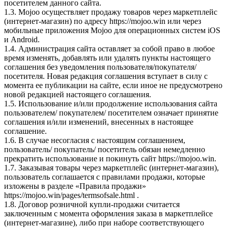
посетителем данного сайта.
1.3. Mojoo осуществляет продажу товаров через маркетплейс
(интернет-магазин) по адресу https://mojoo.win или через
мобильные приложения Mojoo для операционных систем iOS
и Android.
1.4. Администрация сайта оставляет за собой право в любое
время изменять, добавлять или удалять пункты настоящего
соглашения без уведомления пользователя/покупателя/
посетителя. Новая редакция соглашения вступает в силу с
момента ее публикации на сайте, если иное не предусмотрено
новой редакцией настоящего соглашения.
1.5. Использование и/или продолжение использования сайта
пользователем/ покупателем/ посетителем означает принятие
соглашения и/или изменений, внесенных в настоящее
соглашение.
1.6. В случае несогласия с настоящим соглашением,
пользователь/ покупатель/ посетитель обязан немедленно
прекратить использование и покинуть сайт https://mojoo.win.
1.7. Заказывая товары через маркетплейс (интернет-магазин),
пользователь соглашается с правилами продажи, которые
изложены в разделе «Правила продажи»
https://mojoo.win/pages/termsofsale.html .
1.8. Договор розничной купли-продажи считается
заключенным с момента оформления заказа в маркетплейсе
(интернет-магазине), либо при наборе соответствующего