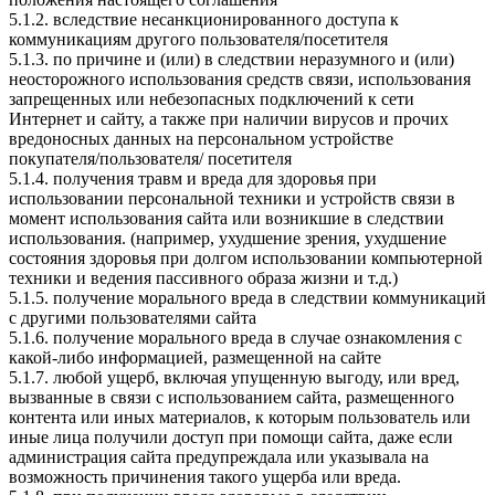
5.1.2. вследствие несанкционированного доступа к
коммуникациям другого пользователя/посетителя
5.1.3. по причине и (или) в следствии неразумного и (или)
неосторожного использования средств связи, использования
запрещенных или небезопасных подключений к сети
Интернет и сайту, а также при наличии вирусов и прочих
вредоносных данных на персональном устройстве
покупателя/пользователя/ посетителя
5.1.4. получения травм и вреда для здоровья при
использовании персональной техники и устройств связи в
момент использования сайта или возникшие в следствии
использования. (например, ухудшение зрения, ухудшение
состояния здоровья при долгом использовании компьютерной
техники и ведения пассивного образа жизни и т.д.)
5.1.5. получение морального вреда в следствии коммуникаций
с другими пользователями сайта
5.1.6. получение морального вреда в случае ознакомления с
какой-либо информацией, размещенной на сайте
5.1.7. любой ущерб, включая упущенную выгоду, или вред,
вызванные в связи с использованием сайта, размещенного
контента или иных материалов, к которым пользователь или
иные лица получили доступ при помощи сайта, даже если
администрация сайта предупреждала или указывала на
возможность причинения такого ущерба или вреда.