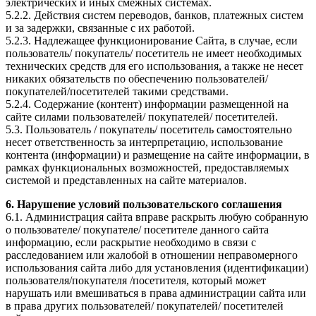
электрических и иных смежных системах.
5.2.2. Действия систем переводов, банков, платежных систем
и за задержки, связанные с их работой.
5.2.3. Надлежащее функционирование Сайта, в случае, если
пользователь/ покупатель/ посетитель не имеет необходимых
технических средств для его использования, а также не несет
никаких обязательств по обеспечению пользователей/
покупателей/посетителей такими средствами.
5.2.4. Содержание (контент) информации размещенной на
сайте силами пользователей/ покупателей/ посетителей.
5.3. Пользователь / покупатель/ посетитель самостоятельно
несет ответственность за интерпретацию, использование
контента (информации) и размещение на сайте информации, в
рамках функциональных возможностей, предоставляемых
системой и представленных на сайте материалов.
6. Нарушение условий пользовательского соглашения
6.1. Администрация сайта вправе раскрыть любую собранную
о пользователе/ покупателе/ посетителе данного сайта
информацию, если раскрытие необходимо в связи с
расследованием или жалобой в отношении неправомерного
использования сайта либо для установления (идентификации)
пользователя/покупателя /посетителя, который может
нарушать или вмешиваться в права администрации сайта или
в права других пользователей/ покупателей/ посетителей