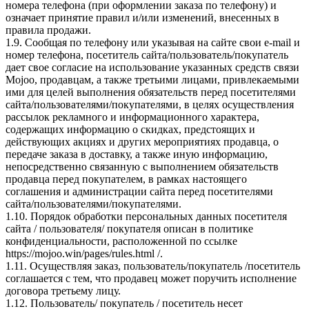
номера телефона (при оформлении заказа по телефону) и
означает принятие правил и/или изменений, внесенных в
правила продажи.
1.9. Сообщая по телефону или указывая на сайте свои e-mail и
номер телефона, посетитель сайта/пользователь/покупатель
дает свое согласие на использование указанных средств связи
Mojoo, продавцам, а также третьими лицами, привлекаемыми
ими для целей выполнения обязательств перед посетителями
сайта/пользователями/покупателями, в целях осуществления
рассылок рекламного и информационного характера,
содержащих информацию о скидках, предстоящих и
действующих акциях и других мероприятиях продавца, о
передаче заказа в доставку, а также иную информацию,
непосредственно связанную с выполнением обязательств
продавца перед покупателем, в рамках настоящего
соглашения и администрации сайта перед посетителями
сайта/пользователями/покупателями.
1.10. Порядок обработки персональных данных посетителя
сайта / пользователя/ покупателя описан в политике
конфиденциальности, расположенной по ссылке
https://mojoo.win/pages/rules.html /.
1.11. Осуществляя заказ, пользователь/покупатель /посетитель
соглашается с тем, что продавец может поручить исполнение
договора третьему лицу.
1.12. Пользователь/ покупатель / посетитель несет